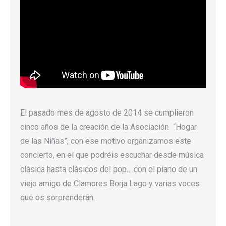
El pasado mes de agosto de 2014 se cumplieron
cinco años de la creación de la Asociación “Hogar
de las Niñas”, con ese motivo organizamos este
concierto, en el que podréis escuchar desde música
clásica hasta clásicos del pop… con el piano de un
viejo amigo de Clamores Borja Lago y varias voces
que os sorprenderán.