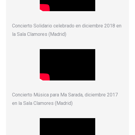
Concierto Solidario celebrado en diciembre 2018 en
la Sala Clamores (Madrid)
Concierto Música para Ma Sarada, diciembre 2017
en la Sala Clamores (Madrid)