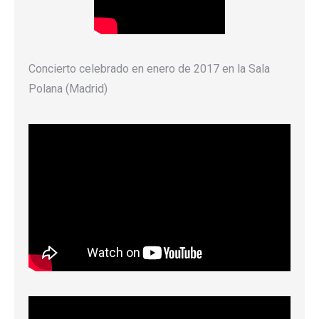
Concierto celebrado en enero de 2017 en la Sala
Polana (Madrid)