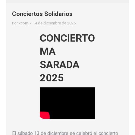
Conciertos Solidarios
Por
xcom
14 de diciembre de 2025
CONCIERTO
MA
SARADA
2025
El sábado 13 de diciembre se celebró el concierto