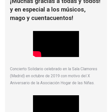
¡Muchas gracias a todas y todos!
y en especial a los músicos,
mago y cuentacuentos!
Concierto Solidario celebrado en la Sala Clamores
(Madrid) en octubre de 2019 con motivo del X
Aniversario de la Asociación Hogar de las Niñas.