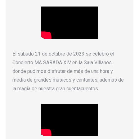
El sábado 21 de octubre de 2023 se celebró el
Concierto MA SARADA XIV en la Sala Villanos,
donde pudimos disfrutar de más de una hora y
media de grandes músicos y cantantes, además de
la magia de nuestra gran cuentacuentos.