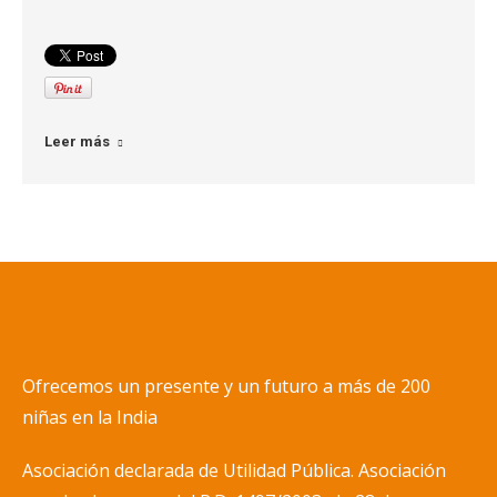
Leer más
Ofrecemos un presente y un futuro a más de 200
niñas en la India
Asociación declarada de Utilidad Pública. Asociación