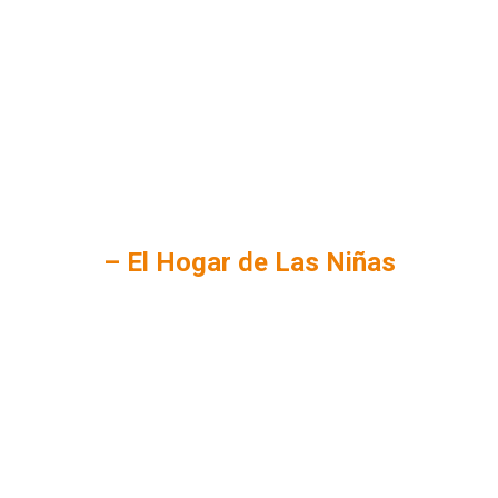
Colaborar nos hace grandes
– El Hogar de Las Niñas