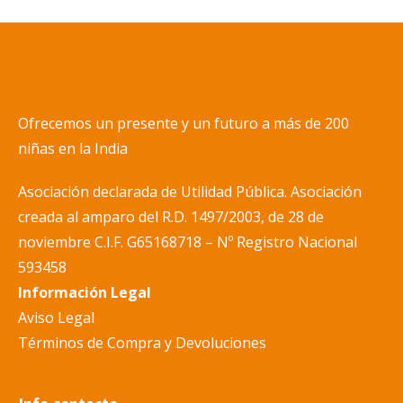
Ofrecemos un presente y un futuro a más de 200
niñas en la India
Asociación declarada de Utilidad Pública. Asociación
creada al amparo del R.D. 1497/200
3, de 28 de
noviembre C.I.F. G65168718 –
Nº
Registro Nacional
593458
Información Legal
Aviso Legal
Términos de Compra y Devoluciones