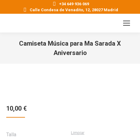
+34 649·936·069
Calle Condesa de Venadito, 12, 28027 Madrid
Camiseta Música para Ma Sarada X
Aniversario
Estás aquí:
10,00
€
Limpiar
Talla