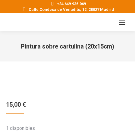
+34 649·936·069
Calle Condesa de Venadito, 12, 28027 Madrid
Pintura sobre cartulina (20x15cm)
Estás aquí:
15,00
€
1 disponibles