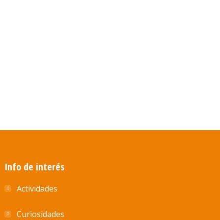
Info de interés
Actividades
Curiosidades