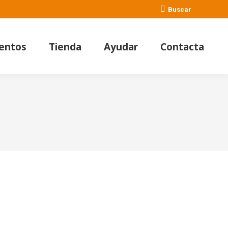
Buscar:
Buscar
entos
Tienda
Ayudar
Contacta