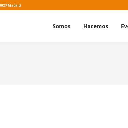
28027 Madrid
Somos
Hacemos
Ev