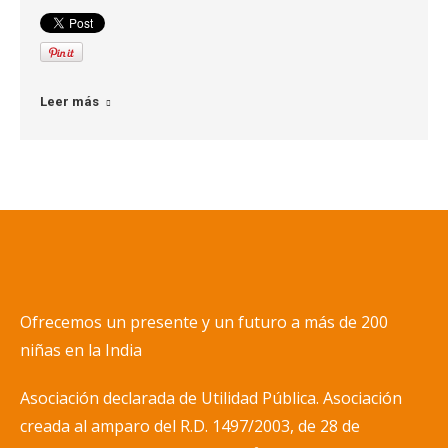
Leer más
Ofrecemos un presente y un futuro a más de 200
niñas en la India
Asociación declarada de Utilidad Pública. Asociación
creada al amparo del R.D. 1497/200
3, de 28 de